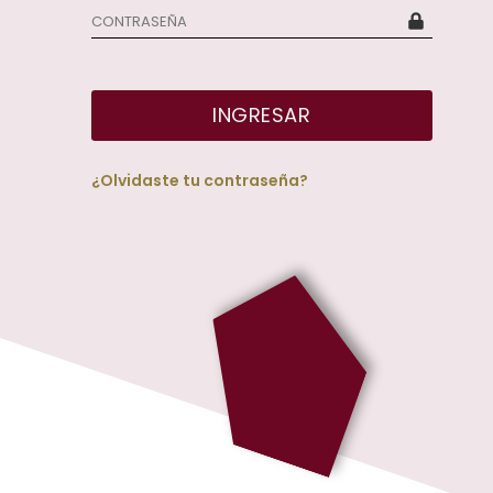
INGRESAR
¿Olvidaste tu contraseña?